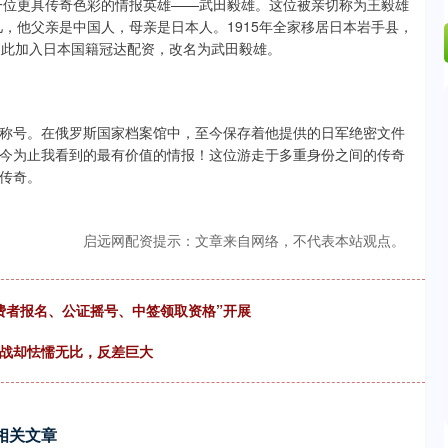
一位更具传奇色彩的情报英雄——武田毅雄。这位被亲切称为王毅雄
儿，他父亲是中国人，母亲是日本人。1915年全家移居日本岩手县，
因此加入日本国籍冠达配资，改名为武田毅雄。
英雄称号。在俄罗斯国家档案馆中，至今保存着他提供的日军绝密文件
今为止我看到的最有价值的情报！这位游走于多重身份之间的传奇
传奇。
启远网配资提示：文章来自网络，不代表本站观点。
费者报名、公证摇号、中签领取资格”开展
二战却怯懦无比，反差巨大
相关文章