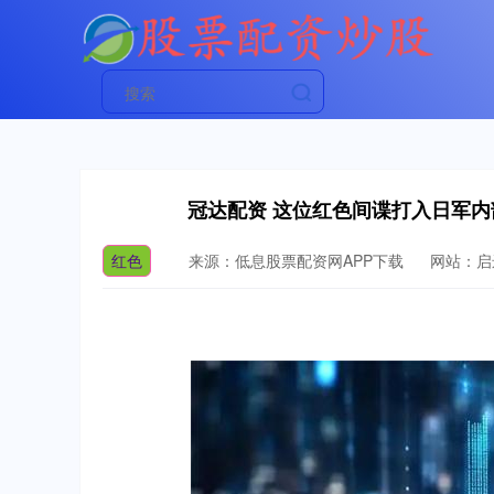
冠达配资 这位红色间谍打入日军
红色
来源：低息股票配资网APP下载
网站：启