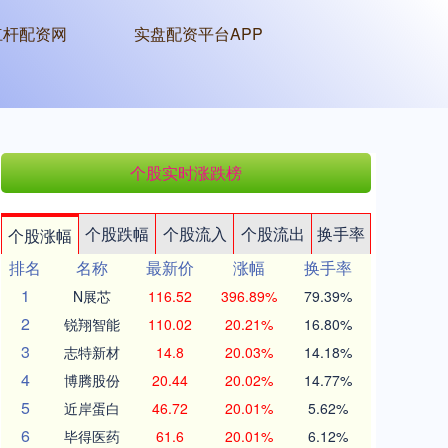
杠杆配资网
实盘配资平台APP
个股实时涨跌榜
个股跌幅
个股流入
个股流出
换手率
个股涨幅
排名
名称
最新价
涨幅
换手率
1
N展芯
116.52
396.89%
79.39%
2
锐翔智能
110.02
20.21%
16.80%
3
志特新材
14.8
20.03%
14.18%
4
博腾股份
20.44
20.02%
14.77%
5
近岸蛋白
46.72
20.01%
5.62%
6
毕得医药
61.6
20.01%
6.12%