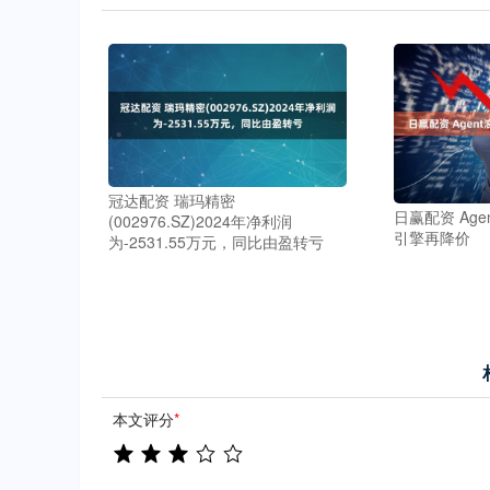
冠达配资 瑞玛精密
日赢配资 Ag
(002976.SZ)2024年净利润
引擎再降价
为-2531.55万元，同比由盈转亏
本文评分
*