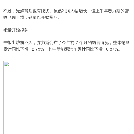
不过，光鲜背后也有隐忧。虽然利润大幅增长，但上半年赛力斯的营
收已现下滑，销量也开始承压。
销量开始掉队
中报出炉前不久，赛力斯公布了今年前 7 个月的销售情况，整体销量
累计同比下滑 12.75%，其中新能源汽车累计同比下滑 10.87%。