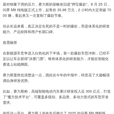
面对销量下滑的压力，赛力斯的策略依旧是"押宝爆款"。8 月 25 日，
问界 M8 纯电版正式上市，起售价 35.98 万元，2 小时内大定突破 70
00 辆，看起来又一次复制了爆款节奏。
但从长远来看，真正决定生死的不是一时的爆款，而是体系化的研发
能力、产品矩阵和用户长期口碑。
急需融资
在新能源车竞争进入白热化的下半场，靠一款爆款车型冲刺，已经不
足以让车企获得"决赛门票"。唯有体系化的研发能力，才能在智能化
赛道上站稳脚跟。
赛力斯显然也清楚这一点，因此在今年的中报中，特意花了大篇幅强
调自身研发优势。
比如，赛力斯称，高端智能电动汽车累计研发投入近 300 亿元，打造
了"魔方技术平台"，可覆盖多级别、多品类、多动力形式的车型开发
需求。
依托这一平台，赛力斯上半年先后推出了 2025 款问界 M9 增程版、