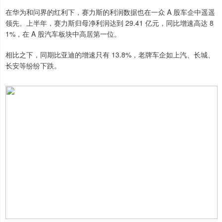
在华为和问界的红利下，赛力斯的利润数据也在一众 A 股车企中遥遥
领先。上半年，赛力斯归母净利润达到 29.41 亿元，同比增速高达 8
1%，在 A 股汽车板块中高居第一位。
相比之下，同期比亚迪的增速只有 13.8%，老牌车企如上汽、长城、
长安等纷纷下跌。