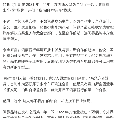
转折点出现在 2021 年。当年，赛力斯和华为走到了一起，共同推
出"问界"品牌，开创了所谓的"智选车"模式。
不过，与其说是合作，不如说是华为主导。双方合作中，产品设计、
定义、生产质量把控、销售都由华为决定，问界产品还搭载华为智能
汽车解决方案业务单元全套部件，甚至合作前期，连问界品牌本身也
属于华为。
余承东曾在鸿蒙智行年度直播中谈及与赛力斯合作的起源，他说，当
时华为被制裁了几年，没有芯片可用，没有产品可卖，然后思考华为
的产品能在哪些车上有用，后来发现华为智能汽车电机部件可以用在
赛力斯的车型上。
"那时候别人都不看好我们，也没人愿意跟我们合作。"余承东还透
露，当时华为还联系了多个车厂沟通合作，但是只有赛力斯集团董事
长张兴海一拍即合愿意合作，就此开启了鸿蒙智行的第一个合作。
然而，这个"别人都不看好"的结合，却改变了行业格局。
问界品牌在发布之后第一年，即 2022 年的销量超过 7 万辆，令外界
一下子看到了华为的能力。甚至在赛力斯标杆作用下恒捷配资，奇瑞