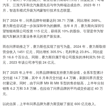
汽车、江淮汽车和北汽集团先后与华为终端达成合作。2023 年 11
月，智选车模式升级为鸿蒙智行技术生态联盟。
到了 2024 年，问界品牌年销量达到 38.71 万辆，同比增长 268%。
赛力斯也尝试进一步加深和华为的捆绑。当年 8 月，赛力斯向深圳引
望智能有限公司投资 115 亿元，获得其 10% 的股份。引望是华为智
能汽车解决方案业务单元的资产新实体。
而在问界助推之下，赛力斯也实现了扭亏为盈。2024 年，赛力斯取得
营业收入 1451 亿元，同比增长 305.5%；毛利率达 23.8%，同比提
升 16.6 个百分点。同期，赛力斯归属于母公司股东的净利润为 59 亿
元，2023 年该公司净亏损 24 亿元。
到了 2025 年上半年，问界品牌继续支持赛力斯业绩，全系车型累计
交付超 14.7 万辆，其中 6 月单月交付超 4.4 万辆，刷新问界月度交
付量记录。同时，由于问界 M9 和 M8 车型的售价较高，上半年分别
销售 6.2 万和 3.8 万辆，也拉动了问界品牌的平均成交价超过 40 万
元。
以此估算，上半年问界品牌为赛力斯贡献了接近 600 亿元收入。