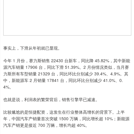
事实上，下滑从年初就已显现。
今年 1 月份，赛力斯销售 22430 台新车，同比降 45.82%，其中新能
源汽车销量 17906 台，同比下滑 51.39%。2 月份情况类似，当月赛
力斯所有车型销量 21329 台，同比环比分别减少 39.4%、4.9%。其
中，新能源车 2 月销量 17841 台，同比环比分别减少 41.0%、0.
4%。
也就是说，利润表的繁荣背后，销售引擎早已减速。
比较尴尬的是恒捷配资，这发生在行业整体高增长的背景下。上半
年，中国汽车产销量首次突破 1500 万辆，同比增长超 10%；新能源
汽车产销更是接近 700 万辆，增长均超 40%。