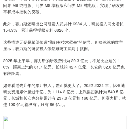
问界 M9 纯电版、问界 M8 增程版和问界 M8 纯电版，实现了研发效
率和成本控制的突破。
此外，赛力斯还晒出公司研发人员共计 6984 人，研发投入同比增长
154.9%，累计获得授权专利 6826 个。
这些描述无疑是希望传递"我们有技术壁垒"的信号。但冷冰冰的数字
显示，赛力斯的研发投入依然难与主流对手抗衡。
2025 年上半年，赛力斯的研发费用为 29.3 亿元，不足比亚迪的 1
0%，距离上汽的 81.7 亿元、长城的 42.4 亿元、长安的 32.8 亿元也
有段距离。
如果看过去几年的累计投入，差距就更大了。2022-2024 年，比亚迪
研发费用累计超过千亿，为 1114.2 亿元，上汽集团累计为 540.5 亿
元，长城和长安也分别累计有 237.8 亿元和 168 亿元。但赛力斯，就
连 100 亿元都没有，只有 86 亿元。