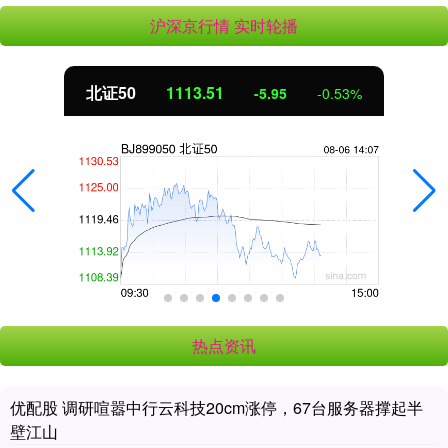
沪深京行情 实时轮播
北证50
1113.51
-5.95
-0.53%
热点资讯
优配股 调研喧嚣中行云科技20cm涨停，67台服务器撑起半
壁江山