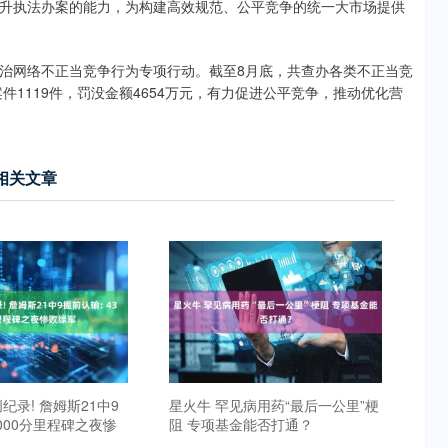
升执法办案的能力，为构建高效规范、公平竞争的统一大市场提供
网络不正当竞争行为专项行动。截至8月底，共查办各类不正当竞
案件1119件，罚没金额4654万元，有力促进公平竞争，推动优化营
相关文章
纪录! 詹姆斯21中9
星火牛 罕见病用药“最后一公里”梗
3000分里程碑之夜惨
阻 专项基金能否打通？