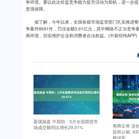
争环境。要以此次价监竞争能力提升活动为契机，进一步提
坚强保障。
据了解，今年以来，全国各级市场监管部门扎实推进整治
争案件8691件，罚没金额3.61亿元，其中网络不正当竞争
商环境，切实维护企业和消费者合法权益。(中新经纬APP)
盈珑操盘 中期协：5月全国期货市
蜀商证券 连创
场成交额同比增长29.01%
提前认输: 4
败绿军