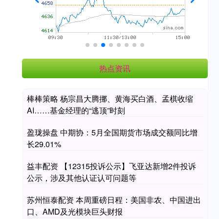
热点资讯
棒棒策略 杨宗昌大腾挪、黄海买白酒、孟棋收缩
AI……基金经理的“逃顶”时刻
盈珑操盘 中期协：5月全国期货市场成交额同比增
长29.01%
益丰配资 【12315投诉公示】飞亚达新增2件投诉
公示，涉及其他认证认可问题等
苏州恒泰配资 本周重磅日程：美国非农、中国进出
口、AMD及光模块巨头财报