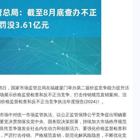
月25日，国家市场监管总局在福建厦门举办第二届价监竞争能力提升活
场展示价格监督检查和反不正当竞争、打击传销规范直销案例。活
价格监督检查和反不正当竞争执法年度报告(2024)》。
场中对统一市场监管执法、以公正监管保障公平竞争提出明确要
要坚决贯彻落实党中央、国务院决策部署，持续加大市场秩序规范
良性竞争激发全社会内生动力和创新活力。要强化价格监督检查和
，严厉打击传销、严格规范直销，防范化解风险隐患，不断优化竞