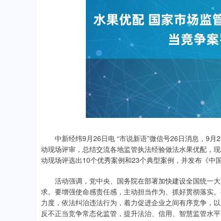
中新经纬9月26日电 “市说新语”微信号26日消息，9
动现场评审，总结交流各地监管执法经验做法水果优配，现
动现场评选出10个优秀案例和23个典型案例，并发布《中国
活动强调，党中央、国务院在部署加快建设全国统一大市
求。要增强使命感责任感，主动担当作为、抓好贯彻落实。
力度，依法纠治违法行为，着力促进企业之间有序竞争，以
反不正当竞争常态化监管，提升法治、信用、智慧监管水平