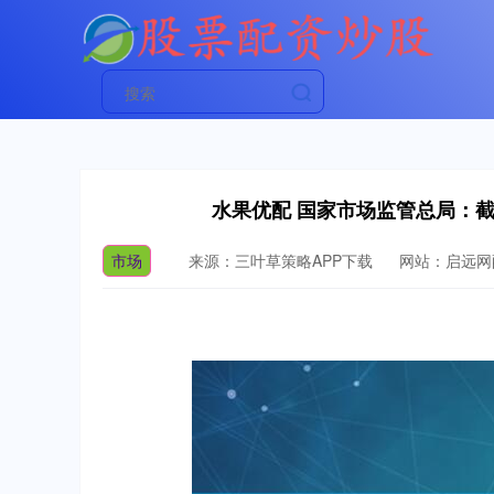
水果优配 国家市场监管总局：截
市场
来源：三叶草策略APP下载
网站：启远网