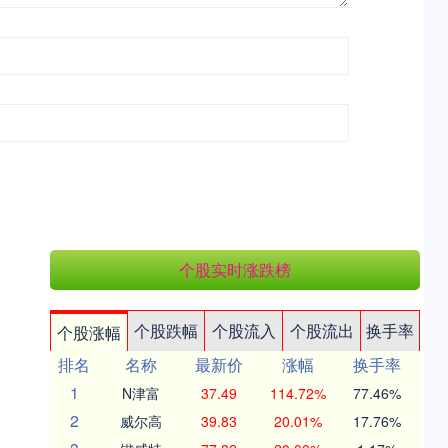
个股实时涨跌榜
个股跌幅
个股流入
个股流出
换手率
个股涨幅
排名
名称
最新价
涨幅
换手率
1
N津富
37.49
114.72%
77.46%
2
威尔高
39.83
20.01%
17.76%