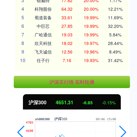
3
锴威特
77.82
20.00%
1.17%
4
科翔股份
64.32
20.00%
12.21%
5
蜀道装备
33.61
19.99%
11.69%
6
中巨芯
27.85
19.99%
32.20%
7
广哈通信
19.03
19.99%
5.84%
8
欣天科技
18.02
19.97%
28.44%
9
飞天诚信
12.56
19.96%
8.49%
10
任子行
7.16
19.93%
31.42%
沪深京行情 实时轮播
北证50
1122.88
3.42
0.30%