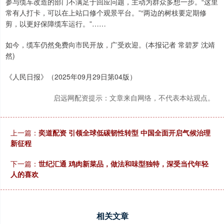
参与缆车改造的部门不满足于回应问题，主动为群众多想一步。“这里
常有人打卡，可以在上站口修个观景平台。”“两边的树枝要定期修
剪，以更好保障缆车运行。”……
如今，缆车仍然免费向市民开放，广受欢迎。(本报记者 常碧罗 沈靖
然)
《人民日报》（2025年09月29日第04版）
启远网配资提示：文章来自网络，不代表本站观点。
上一篇：
奕道配资 引领全球低碳韧性转型 中国全面开启气候治理
新征程
下一篇：
世纪汇通 鸡肉新菜品，做法和味型独特，深受当代年轻
人的喜欢
相关文章