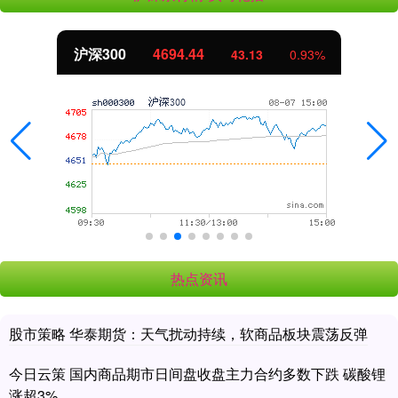
沪深300
4694.44
43.13
0.93%
热点资讯
股市策略 华泰期货：天气扰动持续，软商品板块震荡反弹
今日云策 国内商品期市日间盘收盘主力合约多数下跌 碳酸锂
涨超3%