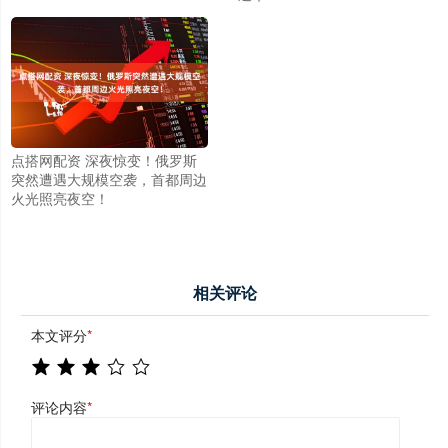
点搭网配资 深夜惊变！俄罗斯
突然遭遇大规模空袭，首都周边
火光照亮夜空！
相关评论
本文评分
*
评论内容
*