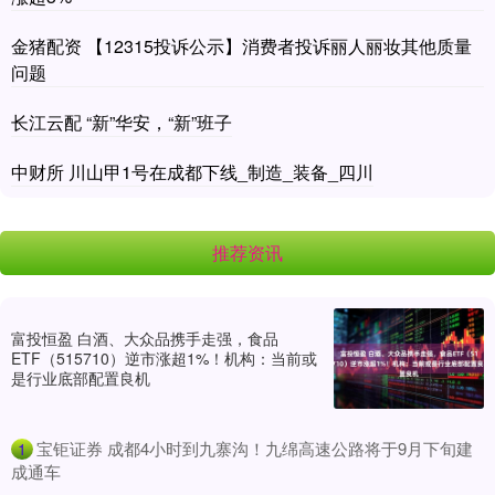
金猪配资 【12315投诉公示】消费者投诉丽人丽妆其他质量
问题
长江云配 “新”华安，“新”班子
中财所 川山甲1号在成都下线_制造_装备_四川
推荐资讯
富投恒盈 白酒、大众品携手走强，食品
ETF（515710）逆市涨超1%！机构：当前或
是行业底部配置良机
​宝钜证券 成都4小时到九寨沟！九绵高速公路将于9月下旬建
1
成通车