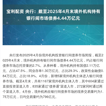
央行发布2025年4月份境外机构投资银行间债券市场简报，截至2
025年4月末，境外机构持有银行间市场债券4.44万亿元，约占银行间
债券市场总托管量的2.7%。从券种看，境外机构持有国债2.11万亿
元、占比47.5%，同业存单1.30万亿元、占比29.3%，政策性金融债0.
84万亿元、占比18.9%。4月份，新增5家境外机构主体进入银行间债
券市场。截至4月末，共有1167家境外机构主体入市，其中604家通过
直接投资渠道入市，835家通过“债券通”渠道入市，272家同时通过两
个渠道入市。4月份，境外机构在银行间债券市场的现券交易量约为1.
75万亿元，日均交易量约为796亿元。