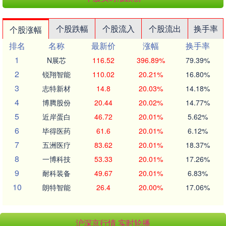
个股跌幅
个股流入
个股流出
换手率
个股涨幅
排名
名称
最新价
涨幅
换手率
1
N展芯
116.52
396.89%
79.39%
2
锐翔智能
110.02
20.21%
16.80%
3
志特新材
14.8
20.03%
14.18%
4
博腾股份
20.44
20.02%
14.77%
5
近岸蛋白
46.72
20.01%
5.62%
6
毕得医药
61.6
20.01%
6.12%
7
五洲医疗
83.62
20.01%
18.37%
8
一博科技
53.33
20.01%
17.26%
9
耐科装备
49.67
20.01%
6.83%
10
朗特智能
26.4
20.00%
17.06%
沪深京行情 实时轮播