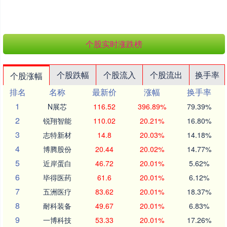
个股实时涨跌榜
个股跌幅
个股流入
个股流出
换手率
个股涨幅
排名
名称
最新价
涨幅
换手率
1
N展芯
116.52
396.89%
79.39%
2
锐翔智能
110.02
20.21%
16.80%
3
志特新材
14.8
20.03%
14.18%
4
博腾股份
20.44
20.02%
14.77%
5
近岸蛋白
46.72
20.01%
5.62%
6
毕得医药
61.6
20.01%
6.12%
7
五洲医疗
83.62
20.01%
18.37%
8
耐科装备
49.67
20.01%
6.83%
9
一博科技
53.33
20.01%
17.26%