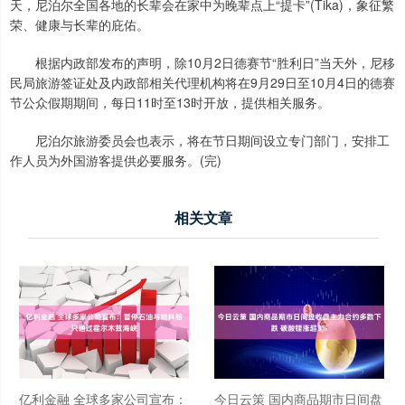
天，尼泊尔全国各地的长辈会在家中为晚辈点上“提卡”(Tika)，象征繁
荣、健康与长辈的庇佑。
根据内政部发布的声明，除10月2日德赛节“胜利日”当天外，尼移
民局旅游签证处及内政部相关代理机构将在9月29日至10月4日的德赛
节公众假期期间，每日11时至13时开放，提供相关服务。
尼泊尔旅游委员会也表示，将在节日期间设立专门部门，安排工
作人员为外国游客提供必要服务。(完)
相关文章
亿利金融 全球多家公司宣布：
今日云策 国内商品期市日间盘