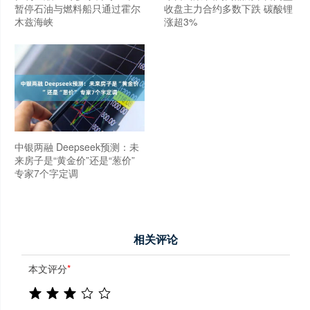
暂停石油与燃料船只通过霍尔
收盘主力合约多数下跌 碳酸锂
木兹海峡
涨超3%
中银两融 Deepseek预测：未
来房子是“黄金价”还是“葱价”
专家7个字定调
相关评论
本文评分
*