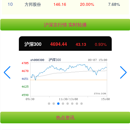
10
方邦股份
146.16
20.00%
7.68%
沪深京行情 实时轮播
北证50
1134.24
11.37
1.01%
热点资讯