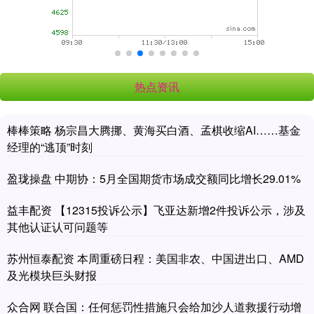
热点资讯
棒棒策略 杨宗昌大腾挪、黄海买白酒、孟棋收缩AI……基金
经理的“逃顶”时刻
盈珑操盘 中期协：5月全国期货市场成交额同比增长29.01%
益丰配资 【12315投诉公示】飞亚达新增2件投诉公示，涉及
其他认证认可问题等
苏州恒泰配资 本周重磅日程：美国非农、中国进出口、AMD
及光模块巨头财报
众合网 联合国：任何惩罚性措施只会给加沙人道救援行动增