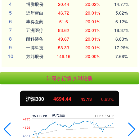
4
博腾股份
20.44
20.02%
14.77%
5
近岸蛋白
46.72
20.01%
5.62%
6
毕得医药
61.6
20.01%
6.12%
7
五洲医疗
83.62
20.01%
18.37%
8
耐科装备
49.67
20.01%
6.83%
9
一博科技
53.33
20.01%
17.26%
10
方邦股份
146.16
20.00%
7.68%
沪深京行情 实时轮播
沪深300
4694.44
43.13
0.93%