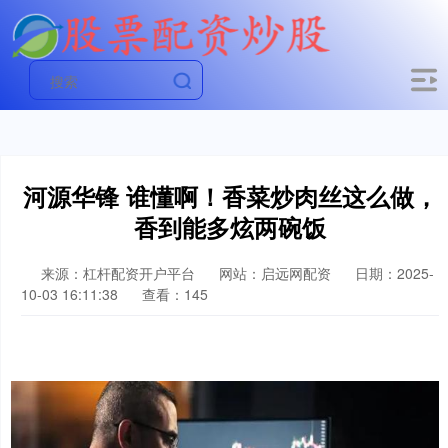
河源华锋 谁懂啊！香菜炒肉丝这么做，
香到能多炫两碗饭
来源：杠杆配资开户平台
网站：启远网配资
日期：2025-
10-03 16:11:38
查看：145