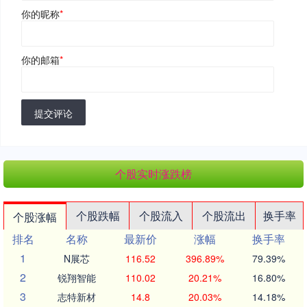
你的昵称
*
你的邮箱
*
提交评论
个股实时涨跌榜
个股跌幅
个股流入
个股流出
换手率
个股涨幅
排名
名称
最新价
涨幅
换手率
1
N展芯
116.52
396.89%
79.39%
2
锐翔智能
110.02
20.21%
16.80%
3
志特新材
14.8
20.03%
14.18%