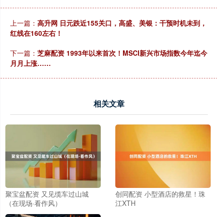
上一篇：
高升网 日元跌近155关口，高盛、美银：干预时机未到，
红线在160左右！
下一篇：
芝麻配资 1993年以来首次！MSCI新兴市场指数今年迄今
月月上涨……
相关文章
聚宝盆配资 又见缆车过山城
创同配资 小型酒店的救星！珠
（在现场·看作风）
江XTH