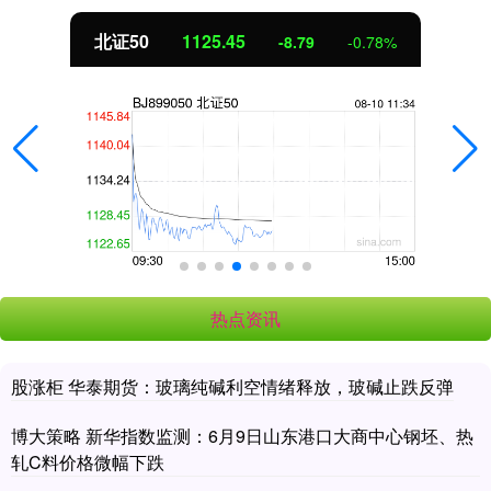
北证50
1125.45
-8.79
-0.78%
热点资讯
股涨柜 华泰期货：玻璃纯碱利空情绪释放，玻碱止跌反弹
博大策略 新华指数监测：6月9日山东港口大商中心钢坯、热
轧C料价格微幅下跌