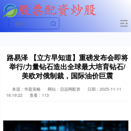
路易泽 【立方早知道】重磅发布会即将
举行/力量钻石造出全球最大培育钻石/
美欧对俄制裁，国际油价巨震
来源：华盈策略
网站：启远网配资
日期：2025-11-11
16:19:22
查看：113