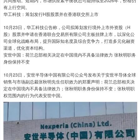
共同推动。短期内，市场供应紧平衡状态可能持续至2026年，价格仍
有上行空间。
华工科技：筹划发行H股股票并在香港联交所上市
10月23日，华工科技公告称，公司拟筹划发行境外上市外资股（H
股）股票并申请在香港联合交易所有限公司主板挂牌上市，以深化公
司全球化战略布局，提升国际知名度及综合竞争力，打造多元化融资
渠道，优化资本结构。
安世中国：荷兰总部相关决定在中国境内不具备法律效力 张秋明职务
身份保持不变
10月23日，安世半导体中国有限公司公众号发布关于安世半导体全球
销售与市场副总裁张秋明先生任职效力的郑重声明：荷兰总部相关决
定在中国境内不具备法律效力；张秋明职务身份保持不变；张秋明职
权范围内的行为代表安世中国。