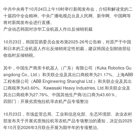
中共中央将于10月24日上午10时举行新闻发布会，介绍和解读党的二
十届四中全会精神。中央广播电视总台及人民网、新华网、中国网等
将对新闻发布会进行直播。
产业动态韩国对涉华工业机器人作出反倾销初裁
10月23日，韩国贸易委员会发布第2025-26号公告称，对原产于中国
和日本的工业机器人作出反倾销肯定性初裁，建议韩国企划财政部征
收临时反倾销税。
其中，中国生产商库卡机器人（广东）有限公司（Kuka Robotics Gu
angdong Co., Ltd.）和关联企业及其出口商税率为21.17%、上海ABB
工程有限公司（ABB Engineering Shanghai Ltd.）和关联企业及其出
口商税率为43.60%、Kawasaki Heavy Industries, Ltd.和关联企业及
其出口商税率为27.76%、中国其他生产商/出口商为43.60％。
四部门：开展劣质拖拉机等农机产品专项整治
10月23日，市场监管总局、工业和信息化部、生态环境部、农业农村
部发布关于开展劣质拖拉机等农机产品专项整治的通知，决定自2025
年10月至2026年3月联合开展为期半年的专项整治。