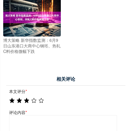
博大策略 新华指数监测：6月9
日山东港口大商中心钢坯、热轧
C料价格微幅下跌
相关评论
本文评分
*
评论内容
*