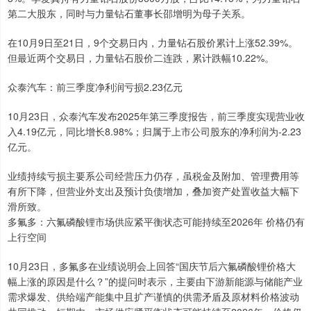
第二大股东，同时与力量钻石董事长邵增明为母子关系。
在10月9日至21日，9个交易日内，力量钻石股价累计上涨52.39%。
但最近两个交易日，力量钻石股价二连跌，累计跌幅10.22%。
众泰汽车：前三季度净利润亏损2.23亿元
10月23日，众泰汽车发布2025年第三季度报告，前三季度实现营业收
入4.19亿元，同比增长8.98%；归属于上市公司股东的净利润为-2.23
亿元。
业绩持续亏损主要系公司经营压力仍存，虽税金及附加、管理费用等
有所下降，但营业外支出及预计负债增加，叠加资产处置收益大幅下
滑所致。
多氟多：六氟磷酸锂市场供应紧平衡状态可能持续至2026年 价格仍有
上行空间
10月23日，多氟多在业绩说明会上回答“国庆节后六氟磷酸锂价格大
幅上涨的原因是什么？”的提问时表示，主要由下游新能源与储能产业
需求爆发、供给端产能集中且扩产谨慎的供需矛盾及原材料价格波动