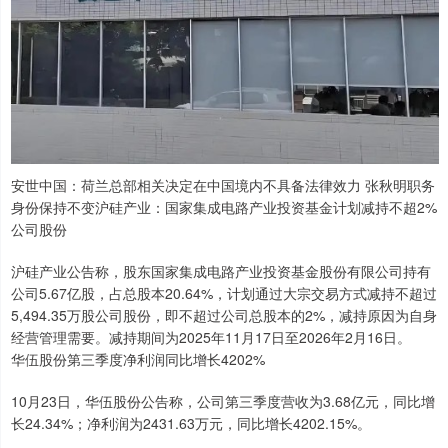
安世中国：荷兰总部相关决定在中国境内不具备法律效力 张秋明职务
身份保持不变沪硅产业：国家集成电路产业投资基金计划减持不超2%
公司股份
沪硅产业公告称，股东国家集成电路产业投资基金股份有限公司持有
公司5.67亿股，占总股本20.64%，计划通过大宗交易方式减持不超过
5,494.35万股公司股份，即不超过公司总股本的2%，减持原因为自身
经营管理需要。减持期间为2025年11月17日至2026年2月16日。
华伍股份第三季度净利润同比增长4202%
10月23日，华伍股份公告称，公司第三季度营收为3.68亿元，同比增
长24.34%；净利润为2431.63万元，同比增长4202.15%。