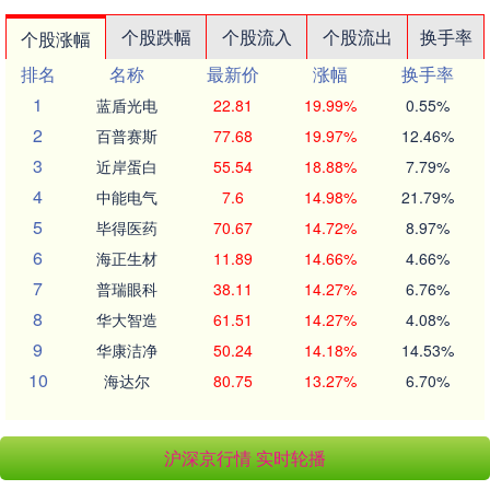
个股跌幅
个股流入
个股流出
换手率
个股涨幅
排名
名称
最新价
涨幅
换手率
1
蓝盾光电
22.81
19.99%
0.55%
2
百普赛斯
77.68
19.97%
12.46%
3
近岸蛋白
55.54
18.88%
7.79%
4
中能电气
7.6
14.98%
21.79%
5
毕得医药
70.67
14.72%
8.97%
6
海正生材
11.89
14.66%
4.66%
7
普瑞眼科
38.11
14.27%
6.76%
8
华大智造
61.51
14.27%
4.08%
9
华康洁净
50.24
14.18%
14.53%
10
海达尔
80.75
13.27%
6.70%
沪深京行情 实时轮播