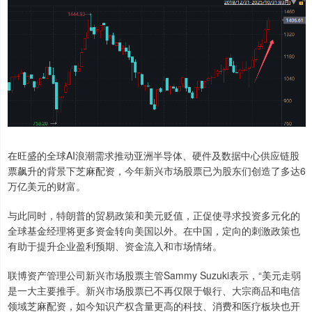
在旺盛的全球AI浪潮需求推动亚洲半导体、硬件及数据中心供应链股
票飙升的背景下芝麻配资，今年新兴市场股票已为股东们创造了多达6
万亿美元的财富。
与此同时，特朗普的贸易政策和美元贬值，正促使寻求投资多元化的
全球基金经理将更多资金转向美国以外。在中国，定向的刺激政策也
有助于提升企业盈利预期、资金流入和市场情绪。
联博资产管理公司新兴市场股票主管Sammy Suzuki表示，“美元走弱
是一大主要推手。新兴市场股票已不再仅限于银行、大宗商品和电信
领域芝麻配资，如今知识产权含量更高的科技、消费和医疗板块也开