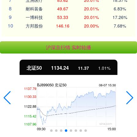
五洲医疗
83.62
20.01%
18.37%
8
耐科装备
49.67
20.01%
6.83%
9
一博科技
53.33
20.01%
17.26%
10
方邦股份
146.16
20.00%
7.68%
沪深京行情 实时轮播
北证50
1134.24
11.37
1.01%