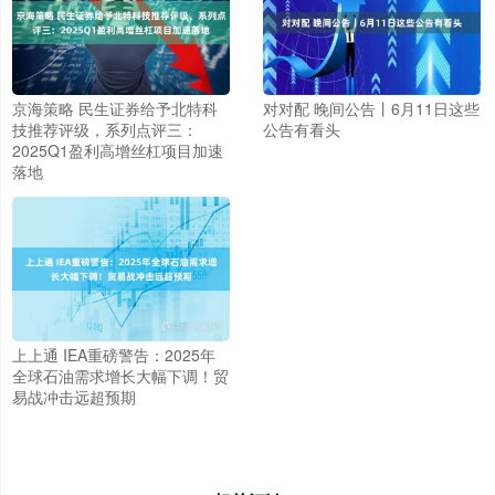
京海策略 民生证券给予北特科
对对配 晚间公告丨6月11日这些
技推荐评级，系列点评三：
公告有看头
2025Q1盈利高增丝杠项目加速
落地
上上通 IEA重磅警告：2025年
全球石油需求增长大幅下调！贸
易战冲击远超预期