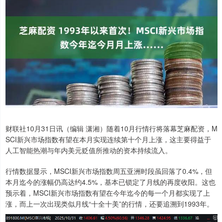
财联社10月31日讯（编辑 潇湘）随着10月行情行将落幕芝麻配资，M
SCI新兴市场指数有望在本月实现连续第十个月上涨，这主要得益于
人工智能热潮与年内美元贬值所推动的资本持续流入。
行情数据显示，MSCI新兴市场指数周五亚洲时段虽回落了0.4%，但
本月迄今的涨幅仍高达约4.5%，基本已锁定了月线的再度收阳。这也
预示着，MSCI新兴市场指数有望在今年迄今的每一个月都实现了上
涨，而上一次出现类似月线“十全十美”的行情，还要追溯到1993年。