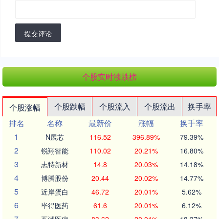
提交评论
个股实时涨跌榜
个股跌幅
个股流入
个股流出
换手率
个股涨幅
排名
名称
最新价
涨幅
换手率
1
N展芯
116.52
396.89%
79.39%
2
锐翔智能
110.02
20.21%
16.80%
3
志特新材
14.8
20.03%
14.18%
4
博腾股份
20.44
20.02%
14.77%
5
近岸蛋白
46.72
20.01%
5.62%
6
毕得医药
61.6
20.01%
6.12%
7