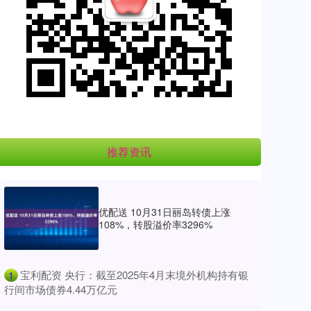
推荐资讯
优配送 10月31日丽岛转债上涨
108%，转股溢价率3296%
​宝利配资 央行：截至2025年4月末境外机构持有银
1
行间市场债券4.44万亿元