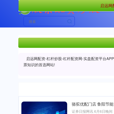
启远网
启远网配资-杠杆炒股-杠杆配资网-实盘配资平台A
票知识的首选网站!
骆驼优配门店 鲁阳节能
证券日报网讯 6月6日晚间