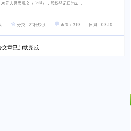
00元人民币现金（含税），股权登记日为2....
载
分类：杠杆炒股
查看：219
日期：09-26
资文章已加载完成
深证成指
14311.01
02%
200.89
1.42%