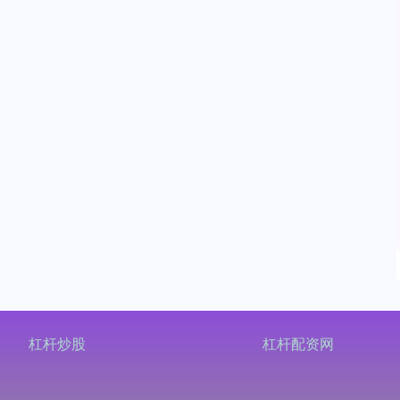
杠杆炒股
杠杆配资网