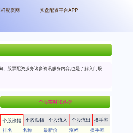
杠杆配资网
实盘配资平台APP
查询、股票配资服务诸多资讯服务内容,也是了解入门股
个股实时涨跌榜
个股跌幅
个股流入
个股流出
换手率
个股涨幅
排名
名称
最新价
涨幅
换手率