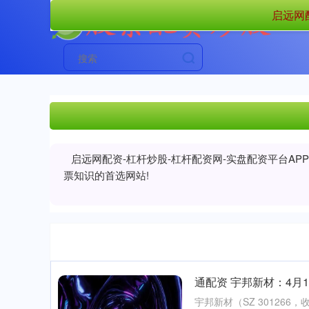
启远网
启远网配资-杠杆炒股-杠杆配资网-实盘配资平台A
票知识的首选网站!
通配资 宇邦新材：4月
宇邦新材（SZ 301266