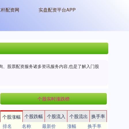
杠杆配资网
实盘配资平台APP
查询、股票配资服务诸多资讯服务内容,也是了解入门股
个股实时涨跌榜
个股跌幅
个股流入
个股流出
换手率
个股涨幅
排名
名称
最新价
涨幅
换手率