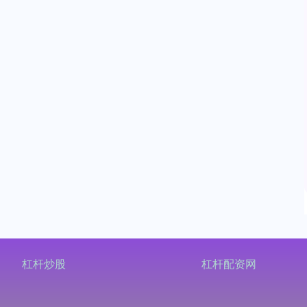
杠杆炒股
杠杆配资网