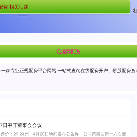
配资 相关话题
首页
启远网配资
杠杆炒股
启远网配资
PP:一家专业正规配资平台网站,一站式查询在线配资开户、炒股配资
17日召开董事会会议
，收盘价：29.24元）4月20日晚间发布公告称，公司第四届第十六次董