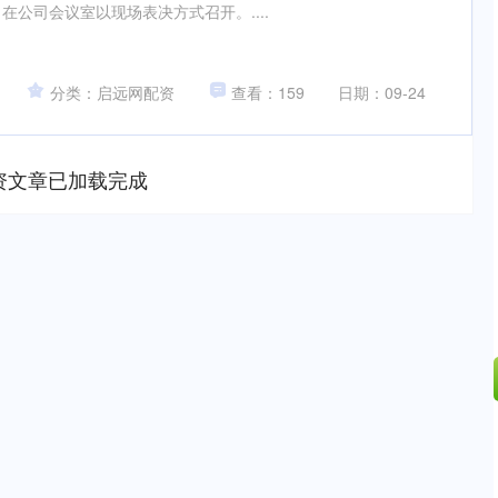
日在公司会议室以现场表决方式召开。....
分类：启远网配资
查看：159
日期：09-24
资文章已加载完成
深证成指
14311.01
02%
200.89
1.42%