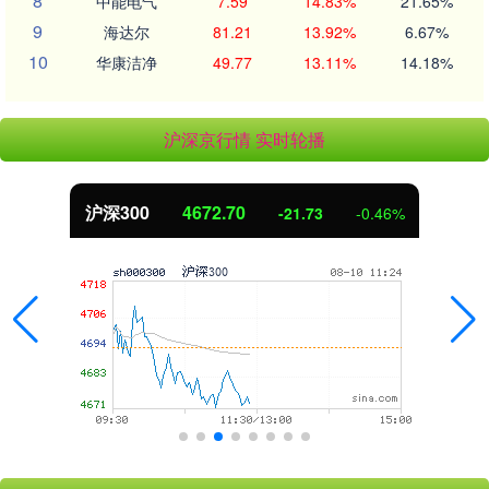
8
中能电气
7.59
14.83%
21.65%
9
海达尔
81.21
13.92%
6.67%
10
华康洁净
49.77
13.11%
14.18%
沪深京行情 实时轮播
沪深300
4672.70
-21.73
-0.46%