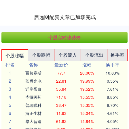
启远网配资文章已加载完成
个股实时涨跌榜
个股跌幅
个股流入
个股流出
换手率
个股涨幅
排名
名称
最新价
涨幅
换手率
1
百普赛斯
77.7
20.00%
10.83%
2
蓝盾光电
22.81
19.99%
0.55%
3
近岸蛋白
55.84
19.52%
7.61%
4
毕得医药
71.18
15.55%
8.85%
5
普瑞眼科
38.47
15.35%
6.70%
6
海正生材
11.93
15.04%
4.61%
7
华大智造
61.82
14.84%
4.05%